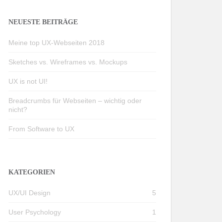
NEUESTE BEITRÄGE
Meine top UX-Webseiten 2018
Sketches vs. Wireframes vs. Mockups
UX is not UI!
Breadcrumbs für Webseiten – wichtig oder
nicht?
From Software to UX
KATEGORIEN
UX/UI Design
5
User Psychology
1