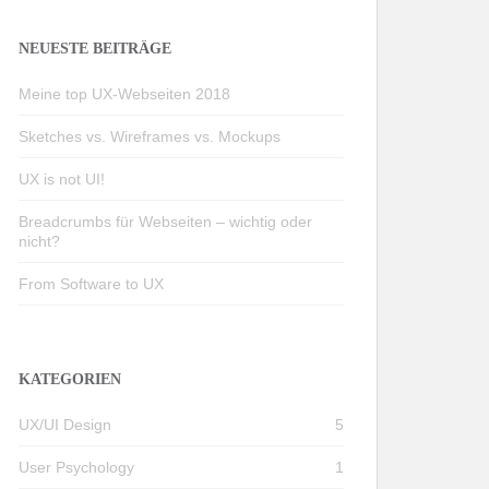
NEUESTE BEITRÄGE
Meine top UX-Webseiten 2018
Sketches vs. Wireframes vs. Mockups
UX is not UI!
Breadcrumbs für Webseiten – wichtig oder
nicht?
From Software to UX
KATEGORIEN
UX/UI Design
5
User Psychology
1