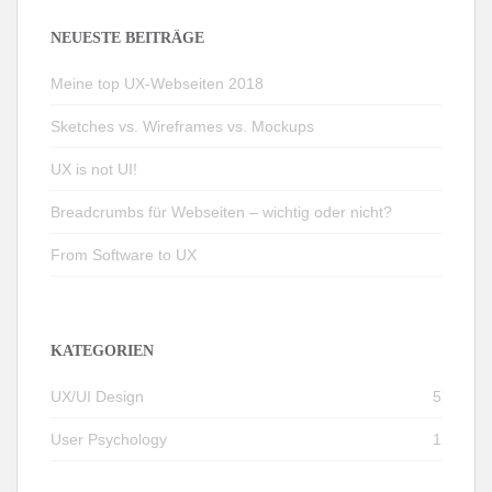
NEUESTE BEITRÄGE
Meine top UX-Webseiten 2018
Sketches vs. Wireframes vs. Mockups
UX is not UI!
Breadcrumbs für Webseiten – wichtig oder nicht?
From Software to UX
KATEGORIEN
UX/UI Design
5
User Psychology
1