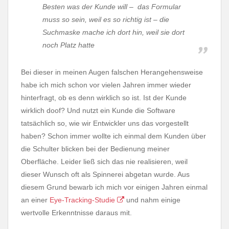
Besten was der Kunde will – das Formular
muss so sein, weil es so richtig ist – die
Suchmaske mache ich dort hin, weil sie dort
noch Platz hatte
Bei dieser in meinen Augen falschen Herangehensweise
habe ich mich schon vor vielen Jahren immer wieder
hinterfragt, ob es denn wirklich so ist. Ist der Kunde
wirklich doof? Und nutzt ein Kunde die Software
tatsächlich so, wie wir Entwickler uns das vorgestellt
haben? Schon immer wollte ich einmal dem Kunden über
die Schulter blicken bei der Bedienung meiner
Oberfläche. Leider ließ sich das nie realisieren, weil
dieser Wunsch oft als Spinnerei abgetan wurde. Aus
diesem Grund bewarb ich mich vor einigen Jahren einmal
an einer
Eye-Tracking-Studie
und nahm einige
wertvolle Erkenntnisse daraus mit.