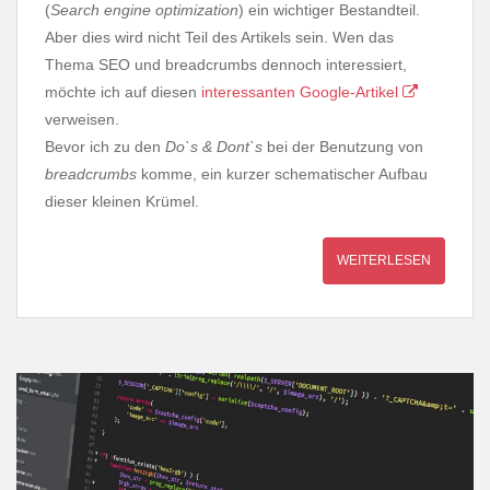
(
Search engine optimization
) ein wichtiger Bestandteil.
Aber dies wird nicht Teil des Artikels sein. Wen das
Thema SEO und breadcrumbs dennoch interessiert,
möchte ich auf diesen
interessanten Google-Artikel
verweisen.
Bevor ich zu den
Do`s & Dont`s
bei der Benutzung von
breadcrumbs
komme, ein kurzer schematischer Aufbau
dieser kleinen Krümel.
WEITERLESEN