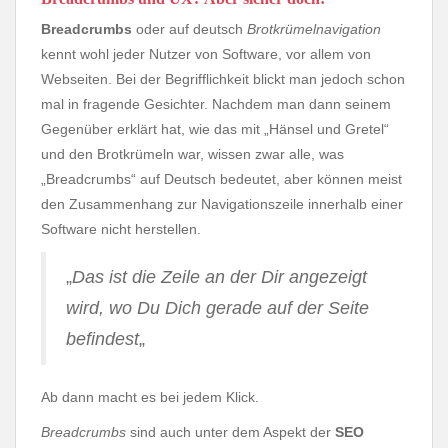
Breadcrumbs
oder auf deutsch
Brotkrümelnavigation
kennt wohl jeder Nutzer von Software, vor allem von
Webseiten. Bei der Begrifflichkeit blickt man jedoch schon
mal in fragende Gesichter. Nachdem man dann seinem
Gegenüber erklärt hat, wie das mit „Hänsel und Gretel“
und den Brotkrümeln war, wissen zwar alle, was
„Breadcrumbs“ auf Deutsch bedeutet, aber können meist
den Zusammenhang zur Navigationszeile innerhalb einer
Software nicht herstellen.
„
Das ist die Zeile an der Dir angezeigt
wird, wo Du Dich gerade auf der Seite
befindest
„
Ab dann macht es bei jedem Klick.
Breadcrumbs
sind auch unter dem Aspekt der
SEO